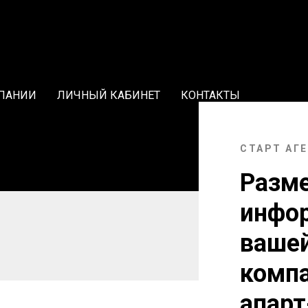
ПАНИИ
ЛИЧНЫЙ КАБИНЕТ
КОНТАКТЫ
СТАРТ АГ
Разм
инфо
ваше
компа
апарт