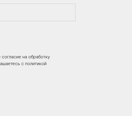
е согласие на обработку
лашаетесь c политикой
р