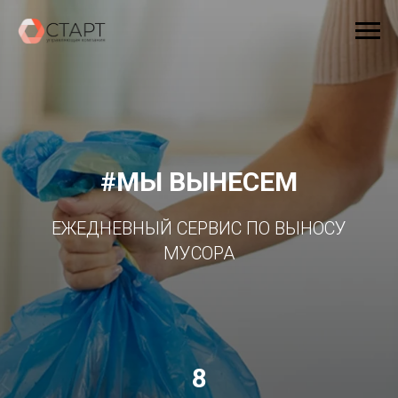
#МЫ ВЫНЕСЕМ
ЕЖЕДНЕВНЫЙ СЕРВИС ПО ВЫНОСУ
МУСОРА
8