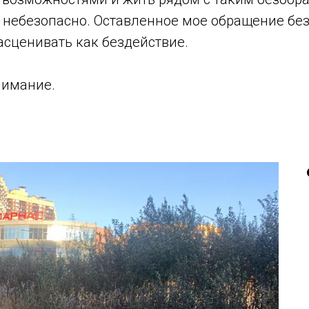
и небезопасно. Оставленное мое обращение бе
асценивать как бездействие.
нимание.