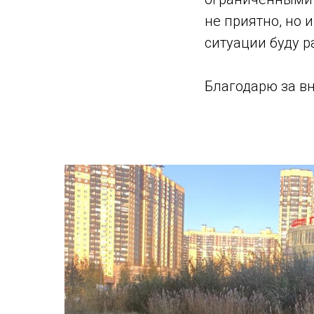
не приятно, но 
ситуации буду р
Благодарю за в