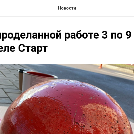
Новости
проделанной работе 3 по 9
еле Старт