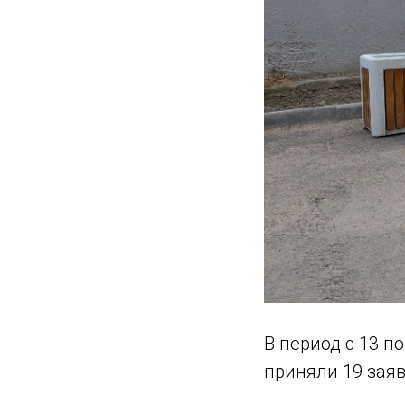
В период с 13 п
приняли 19 заяв