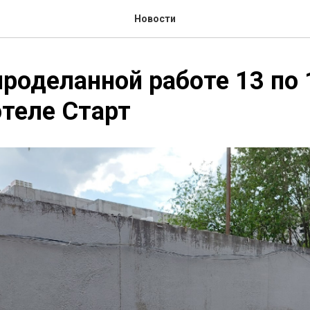
Новости
проделанной работе 13 по
отеле Старт