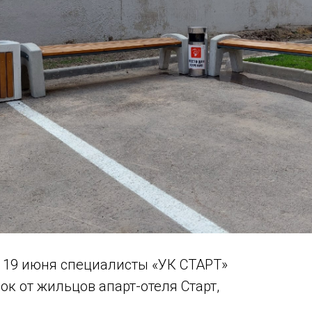
о 19 июня специалисты «УК СТАРТ»
ок от жильцов апарт-отеля Старт,