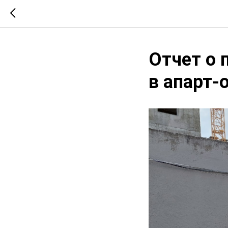
Отчет о 
в апарт-