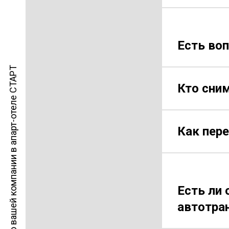
Есть воп
Разместить информацию о вашей компании в апарт-отеле СТАРТ
Кто сним
Как пере
Есть ли 
автотран