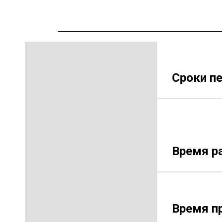
Сроки пе
Время р
Время п