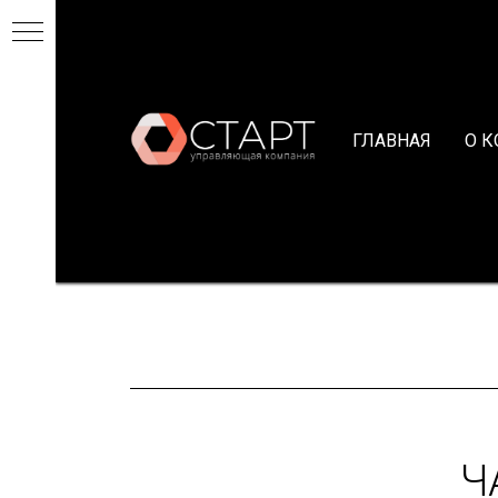
ГЛАВНАЯ
О 
Ч