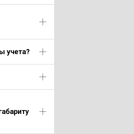
ы учета?
габариту