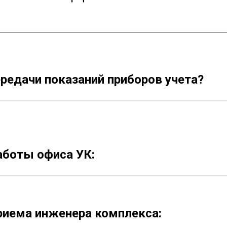
редачи показаний приборов учета?
аботы офиса УК:
риема инженера комплекса: