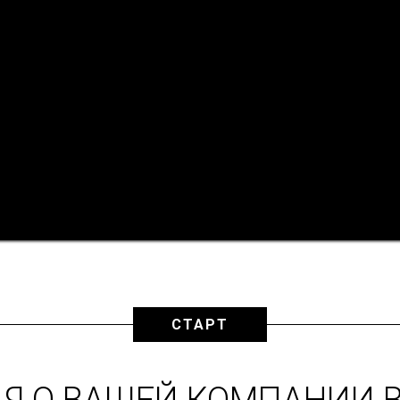
СТАРТ
Я О ВАШЕЙ КОМПАНИИ В