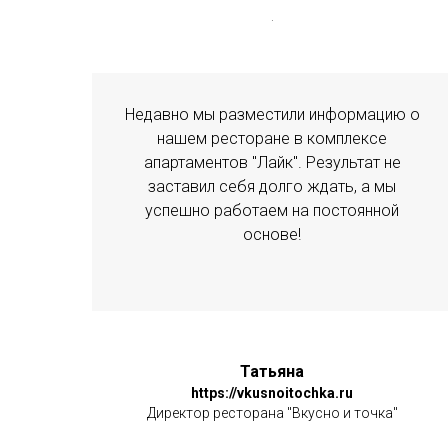
.
Недавно мы разместили информацию о
нашем ресторане в комплексе
апартаментов "Лайк". Результат не
заставил себя долго ждать, а мы
успешно работаем на постоянной
основе!
Татьяна
https://vkusnoitochka.ru
Директор ресторана "Вкусно и точка"