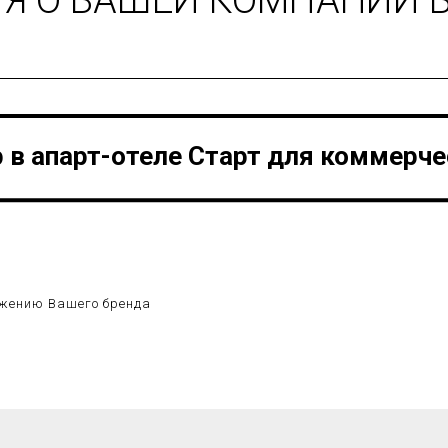
 в апарт-отеле Старт для коммерч
ижению Вашего бренда