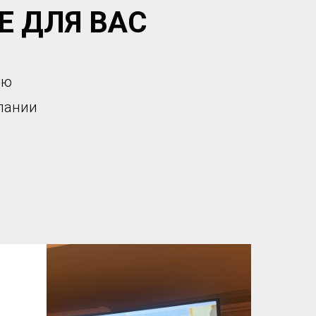
 ДЛЯ ВАС
ую
пании